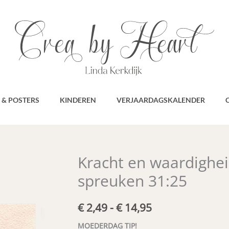
 & POSTERS
KINDEREN
VERJAARDAGSKALENDER
Kracht en waardigheid
spreuken 31:25
Prijsklasse:
€
2,49
-
€
14,95
€ 2,49
MOEDERDAG TIP!