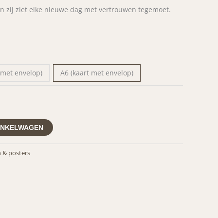
n zij ziet elke nieuwe dag met vertrouwen tegemoet.
 met envelop)
A6 (kaart met envelop)
INKELWAGEN
 & posters