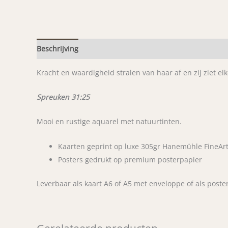
Beschrijving
Aanvullende informatie
Kracht en waardigheid stralen van haar af en zij ziet 
Spreuken 31:25
Mooi en rustige aquarel met natuurtinten.
Kaarten geprint op luxe 305gr Hanemühle FineArt
Posters gedrukt op premium posterpapier
Leverbaar als kaart A6 of A5 met enveloppe of als poster A4