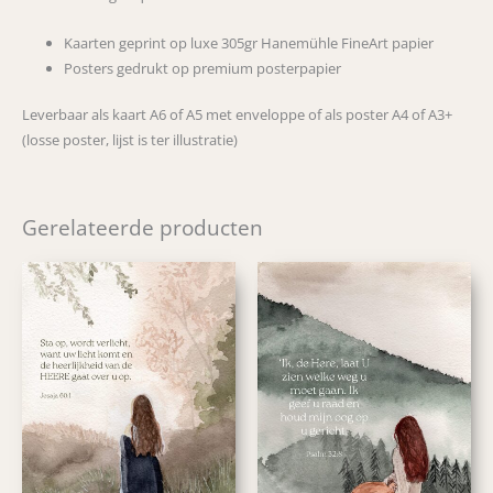
Kaarten geprint op luxe 305gr Hanemühle FineArt papier
Posters gedrukt op premium posterpapier
Leverbaar als kaart A6 of A5 met enveloppe of als poster A4 of A3+
(losse poster, lijst is ter illustratie)
Gerelateerde producten